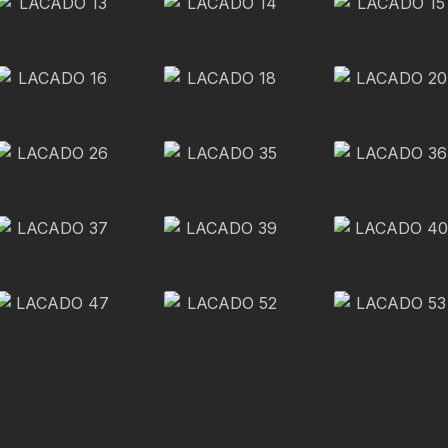
‎ ‎ FREIXO ‎