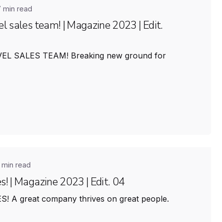
7 min read
l sales team! | Magazine 2023 | Edit.
L SALES TEAM! Breaking new ground for
 min read
! | Magazine 2023 | Edit. 04
 A great company thrives on great people.