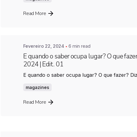
Posted by
Farimovel
Read More
Fevereiro 22, 2024
6 min read
E quando o saber ocupa lugar? O que faze
2024 | Edit. 01
E quando o saber ocupa lugar? O que fazer? Diz 
magazines
Read More
Posted by
Farimovel