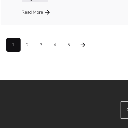
Read More
1
2
3
4
5