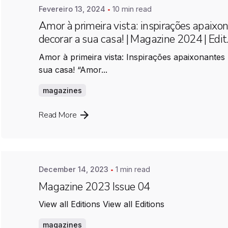
Fevereiro 13, 2024
10 min read
Amor à primeira vista: inspirações apaixo
decorar a sua casa! | Magazine 2024 | Edit
Amor à primeira vista: Inspirações apaixonantes
sua casa! “Amor...
magazines
Posted by
Farimovel
Read More
December 14, 2023
1 min read
Magazine 2023 Issue 04
View all Editions View all Editions
magazines