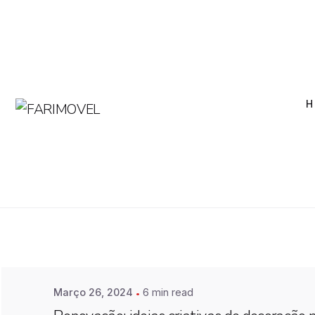
H
Posted by
Farimovel
Março 26, 2024
6 min read