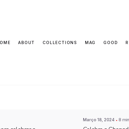
OME
ABOUT
COLLECTIONS
MAG
GOOD
R
Posted by
Farimovel
Março 18, 2024
8 min