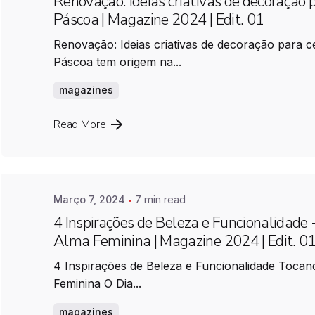
Renovação: ideias criativas de decoração p
Páscoa | Magazine 2024 | Edit. 01
Renovação: Ideias criativas de decoração para c
Páscoa tem origem na...
magazines
Posted by
Farimovel
Read More
Março 7, 2024
7 min read
4 Inspirações de Beleza e Funcionalidade
Alma Feminina | Magazine 2024 | Edit. 0
4 Inspirações de Beleza e Funcionalidade Toca
Feminina O Dia...
magazines