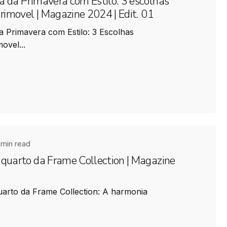
 da Primavera com Estilo: 3 escolhas
arimovel | Magazine 2024 | Edit. 01
 Primavera com Estilo: 3 Escolhas
ovel...
 min read
quarto da Frame Collection | Magazine
arto da Frame Collection: A harmonia