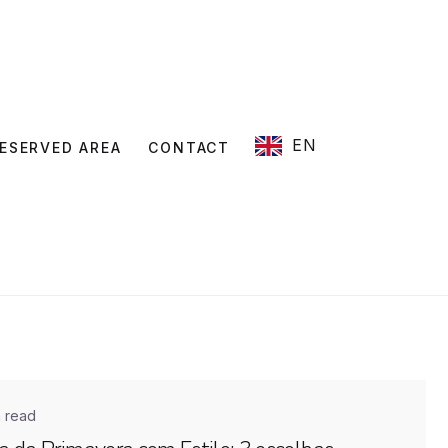
EN
ESERVED AREA
CONTACT
 read