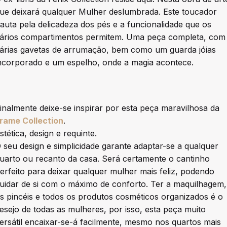
ue deixará qualquer Mulher deslumbrada. Este toucador
auta pela delicadeza dos pés e a funcionalidade que os
ários compartimentos permitem. Uma peça completa, com
árias gavetas de arrumação, bem como um guarda jóias
ncorporado e um espelho, onde a magia acontece.
inalmente deixe-se inspirar por esta peça maravilhosa da
rame Collection
.
stética, design e requinte.
 seu design e simplicidade garante adaptar-se a qualquer
uarto ou recanto da casa. Será certamente o cantinho
erfeito para deixar qualquer mulher mais feliz, podendo
uidar de si com o máximo de conforto. Ter a maquilhagem,
s pincéis e todos os produtos cosméticos organizados é o
esejo de todas as mulheres, por isso, esta peça muito
ersátil encaixar-se-á facilmente, mesmo nos quartos mais