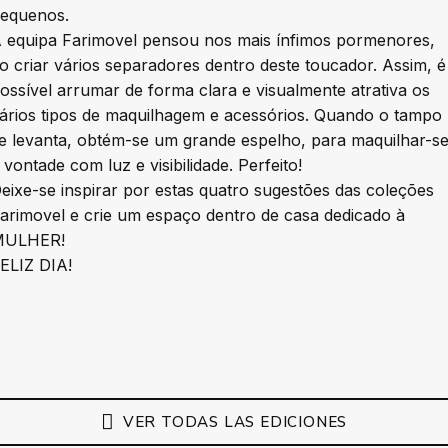
equenos.
 equipa Farimovel pensou nos mais ínfimos pormenores,
o criar vários separadores dentro deste toucador. Assim, é
ossível arrumar de forma clara e visualmente atrativa os
ários tipos de maquilhagem e acessórios. Quando o tampo
e levanta, obtém-se um grande espelho, para maquilhar-s
 vontade com luz e visibilidade. Perfeito!
eixe-se inspirar por estas quatro sugestões das coleções
arimovel e crie um espaço dentro de casa dedicado à
MULHER!
ELIZ DIA!
VER TODAS LAS EDICIONES