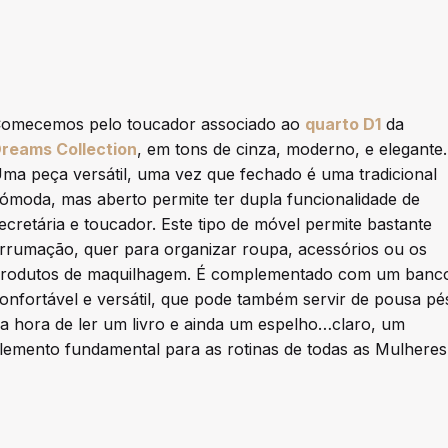
omecemos pelo toucador associado ao
quarto D1
da
reams Collection
, em tons de cinza, moderno, e elegante.
ma peça versátil, uma vez que fechado é uma tradicional
ómoda, mas aberto permite ter dupla funcionalidade de
ecretária e toucador. Este tipo de móvel permite bastante
rrumação, quer para organizar roupa, acessórios ou os
rodutos de maquilhagem. É complementado com um banc
onfortável e versátil, que pode também servir de pousa pé
a hora de ler um livro e ainda um espelho…claro, um
lemento fundamental para as rotinas de todas as Mulheres