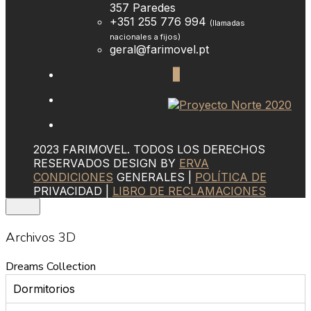
357 Paredes
+351 255 776 994
(llamadas
nacionales a fijos)
geral@farimovel.pt
2023 FARIMOVEL. TODOS LOS DERECHOS
RESERVADOS DESIGN BY
ERVA
CONDICIONES
GENERALES |
POLÍTICA DE
PRIVACIDAD |
LIBRO DE RECLAMACIONES
Archivos 3D
Dreams Collection
Dormitorios