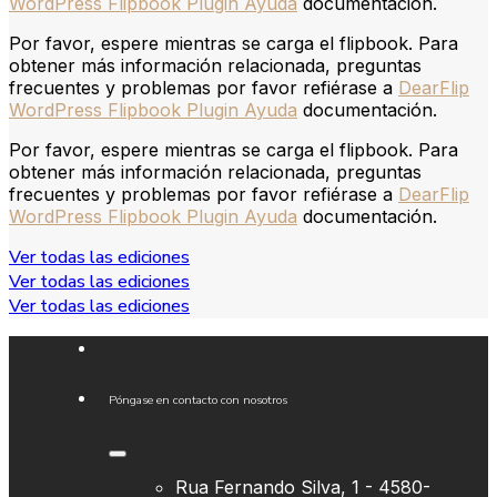
WordPress Flipbook Plugin Ayuda
documentación.
Por favor, espere mientras se carga el flipbook. Para
obtener más información relacionada, preguntas
frecuentes y problemas por favor refiérase a
DearFlip
WordPress Flipbook Plugin Ayuda
documentación.
Por favor, espere mientras se carga el flipbook. Para
obtener más información relacionada, preguntas
frecuentes y problemas por favor refiérase a
DearFlip
WordPress Flipbook Plugin Ayuda
documentación.
Ver todas las ediciones
Ver todas las ediciones
Ver todas las ediciones
Póngase en contacto con nosotros
Rua Fernando Silva, 1 - 4580-