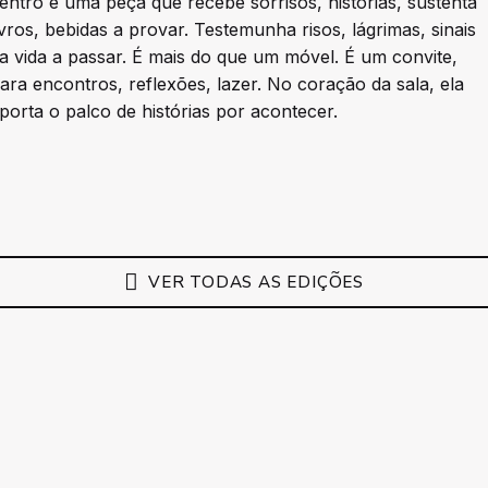
entro é uma peça que recebe sorrisos, histórias, sustenta
ivros, bebidas a provar. Testemunha risos, lágrimas, sinais
a vida a passar. É mais do que um móvel. É um convite,
ara encontros, reflexões, lazer. No coração da sala, ela
porta o palco de histórias por acontecer.
VER TODAS AS EDIÇÕES