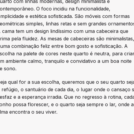
uarto com linhas modernas, design minimalista e
ontemporâneo. O foco incidiu na funcionalidade,
implicidade e estética sofisticada. São móveis com formas
eométricas simples, linhas retas e sem grandes ornamento
 cama tem um design lindíssimo com uma cabeceira que
rima pela fluidez. As mesas de cabeceiras são minimalistas
uma combinação feliz entre bom gosto e sofisticação. A
scolha na palete de cores neste quarto é neutra, para cria
m ambiente calmo, tranquilo e convidativo a um boa noite
e sono.
eja qual for a sua escolha, queremos que o seu quarto sej
 refúgio, o santuário de cada dia, o lugar onde o cansaço 
esfaz e a esperança irradia. Que no regresso à rotina, cad
onho possa florescer, e o quarto seja sempre o lar, onde a
lma encontra o seu viver.