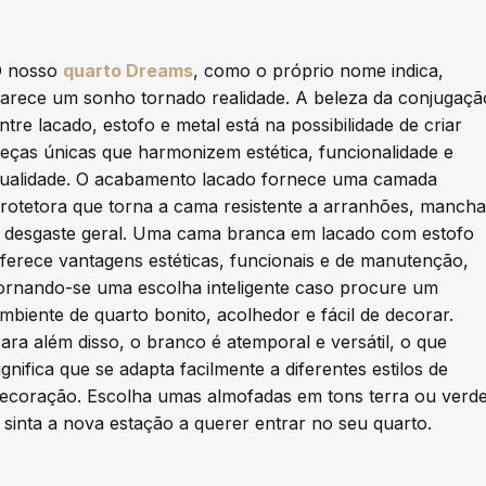
 nosso
quarto Dreams
, como o próprio nome indica,
arece um sonho tornado realidade. A beleza da conjugaçã
ntre lacado, estofo e metal está na possibilidade de criar
eças únicas que harmonizem estética, funcionalidade e
ualidade. O acabamento lacado fornece uma camada
rotetora que torna a cama resistente a arranhões, mancha
 desgaste geral. Uma cama branca em lacado com estofo
ferece vantagens estéticas, funcionais e de manutenção,
ornando-se uma escolha inteligente caso procure um
mbiente de quarto bonito, acolhedor e fácil de decorar.
ara além disso, o branco é atemporal e versátil, o que
ignifica que se adapta facilmente a diferentes estilos de
ecoração. Escolha umas almofadas em tons terra ou verd
 sinta a nova estação a querer entrar no seu quarto.