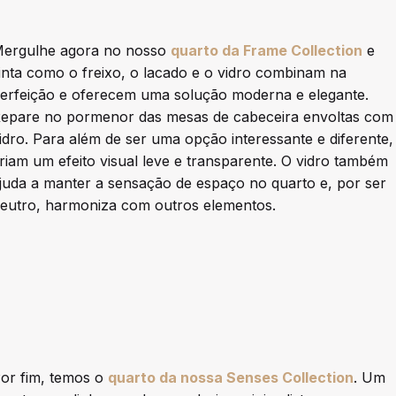
ergulhe agora no nosso
quarto da Frame Collection
e
inta como o freixo, o lacado e o vidro combinam na
erfeição e oferecem uma solução moderna e elegante.
epare no pormenor das mesas de cabeceira envoltas com
idro. Para além de ser uma opção interessante e diferente,
riam um efeito visual leve e transparente. O vidro também
juda a manter a sensação de espaço no quarto e, por ser
eutro, harmoniza com outros elementos.
or fim, temos o
quarto da nossa Senses Collection
. Um