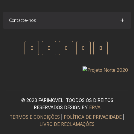
Contacte-nos
Rua Fernando Silva, 1 – 4580-357 Paredes
+351 255 776 994
(Chamada para rede fixa nacional)
geral@farimovel.pt
© 2023 FARIMOVEL. TOODOS OS DIREITOS
RESERVADOS DESIGN BY
ERVA
TERMOS E CONDIÇÕES
|
POLÍTICA DE PRIVACIDADE
|
LIVRO DE RECLAMAÇÕES