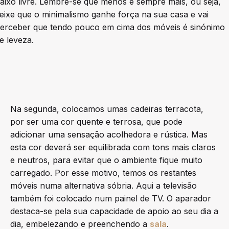
aixo livre. Lembre-se que menos é sempre mais, ou seja,
eixe que o minimalismo ganhe força na sua casa e vai
erceber que tendo pouco em cima dos móveis é sinónimo
e leveza.
Na segunda, colocamos umas cadeiras terracota,
por ser uma cor quente e terrosa, que pode
adicionar uma sensação acolhedora e rústica. Mas
esta cor deverá ser equilibrada com tons mais claros
e neutros, para evitar que o ambiente fique muito
carregado. Por esse motivo, temos os restantes
móveis numa alternativa sóbria. Aqui a televisão
também foi colocado num painel de TV. O aparador
destaca-se pela sua capacidade de apoio ao seu dia a
dia, embelezando e preenchendo a
sala
.