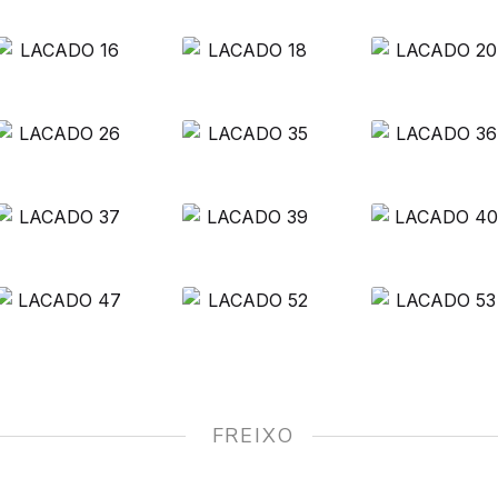
‎ ‎ FREIXO ‎