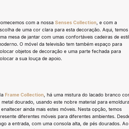
omecemos com a nossa
Senses Collection
, e com a
scolha de uma cor clara para esta decoração. Aqui, temos
ma mesa de jantar com umas confortáveis cadeiras de esti
oderno. O móvel da televisão tem também espaço para
olocar objetos de decoração e uma parte fechada para
olocar a sua louça de apoio.
Na
Frame Collection
, há uma mistura do lacado branco c
 metal dourado, usando este nobre material para emoldur
 enaltecer ainda mais estes móveis. Nesta opção, temos
resente diferentes móveis para diferentes ambientes. Desd
ogo a entrada, com uma consola alta, de pés dourados. Ao